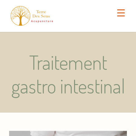
Traitement
gastro intestinal