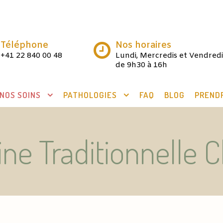
Téléphone
Nos horaires
+41 22 840 00 48
Lundi, Mercredis et Vendredi
de 9h30 à 16h
NOS SOINS
PATHOLOGIES
FAQ
BLOG
PREND
ne Traditionnelle C