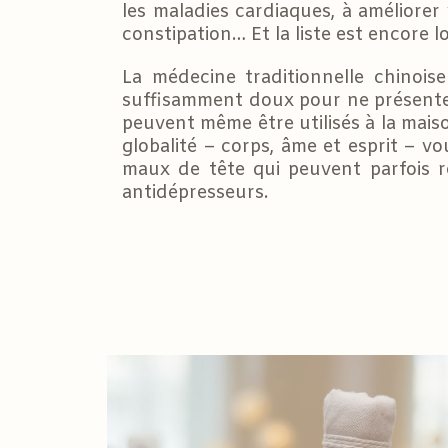
les maladies cardiaques, à améliorer
constipation… Et la liste est encore l
La médecine traditionnelle chinoise
suffisamment doux pour ne présente
peuvent même être utilisés à la maiso
globalité – corps, âme et esprit – v
maux de tête qui peuvent parfois r
antidépresseurs.