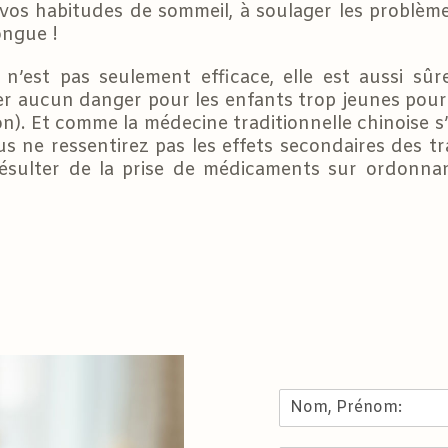
 vos habitudes de sommeil, à soulager les problème
ongue !
 n’est pas seulement efficace, elle est aussi sû
r aucun danger pour les enfants trop jeunes pour
n). Et comme la médecine traditionnelle chinoise s
ous ne ressentirez pas les effets secondaires des 
ésulter de la prise de médicaments sur ordonnanc
N
o
m