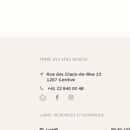
TERRE DES SENS GENÈVE
Rue des Glacis-de-Rive 15
1207 Genève
+41 22 840 00 48
LUNDI, MERCREDIS ET VENDREDIS
Lundi
9h30-16