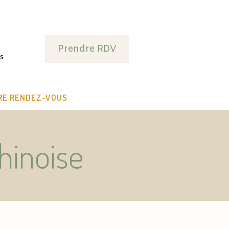
Prendre RDV
s
RE RENDEZ-VOUS
hinoise