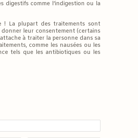
s digestifs comme l’indigestion ou la
re ! La plupart des traitements sont
 donner leur consentement (certains
’attache à traiter la personne dans sa
traitements, comme les nausées ou les
e tels que les antibiotiques ou les