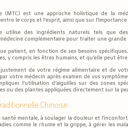
se (MTC) est une approche holistique de la méde
 entre le corps et l’esprit, ainsi que sur l’importanc
se utilise des ingrédients naturels tels que de
médecine complémentaire pour traiter une grande v
e patient, en fonction de ses besoins spécifiques.
es, y compris les êtres humains, et qu’elle peut être
justement de votre régime alimentaire et de votre
 par votre médecin après examen de vos symptômes
pliquer l’utilisation d’aiguilles sur des zones sp
es ou des plantes appliquées directement sur la pe
raditionnelle Chinoise
e santé mentale, à soulager la douleur et l’inconfor
ladies comme le rhume et la grippe, à gérer les ma