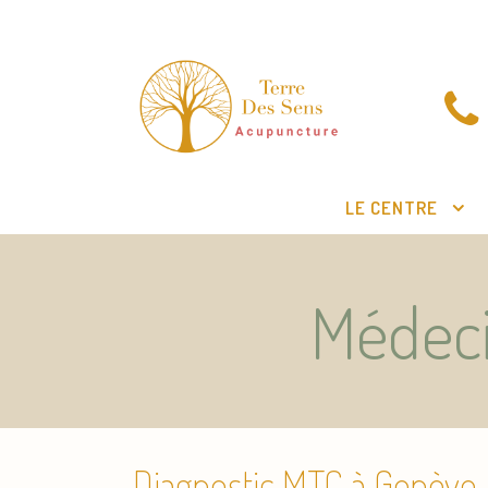
LE CENTRE
Médeci
Diagnostic MTC à Genève