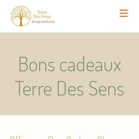
Bons cadeaux
Terre Des Sens